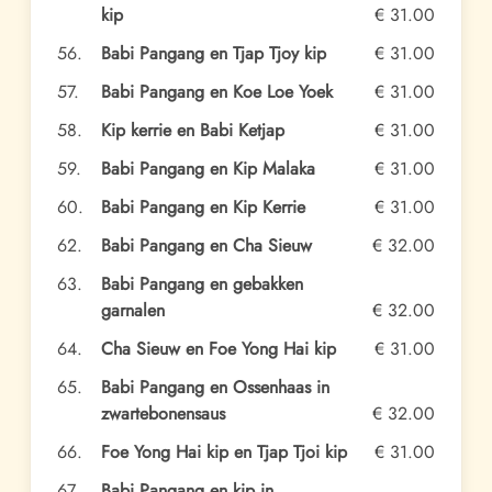
kip
€ 31.00
56.
Babi Pangang en Tjap Tjoy kip
€ 31.00
57.
Babi Pangang en Koe Loe Yoek
€ 31.00
58.
Kip kerrie en Babi Ketjap
€ 31.00
59.
Babi Pangang en Kip Malaka
€ 31.00
60.
Babi Pangang en Kip Kerrie
€ 31.00
62.
Babi Pangang en Cha Sieuw
€ 32.00
63.
Babi Pangang en gebakken
garnalen
€ 32.00
64.
Cha Sieuw en Foe Yong Hai kip
€ 31.00
65.
Babi Pangang en Ossenhaas in
zwartebonensaus
€ 32.00
66.
Foe Yong Hai kip en Tjap Tjoi kip
€ 31.00
67.
Babi Pangang en kip in