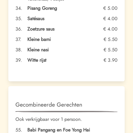
34.
Pisang Goreng
€ 5.00
35.
Satésaus
€ 4.00
36.
Zoetzure saus
€ 4.00
37.
Kleine bami
€ 5.50
38.
Kleine nasi
€ 5.50
39.
Witte rijst
€ 3.90
Gecombineerde Gerechten
Ook verkrijgbaar voor 1 persoon.
55.
Babi Pangang en Foe Yong Hai