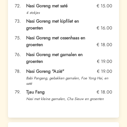
72.
Nasi Goreng met saté
€ 15.00
4 stokjes
73.
Nasi Goreng met kipfilet en
groenten
€ 16.00
75.
Nasi Goreng met ossenhaas en
groenten
€ 18.00
76.
Nasi Goreng met garnalen en
groenten
€ 19.00
78.
Nasi Goreng "Azië"
€ 19.00
Babi Pangang, gebakken garnalen, Foe Yong Hai, en
saté
79.
Tjau Fang
€ 18.00
Nasi met kleine garnalen, Cha Sieuw en groenten