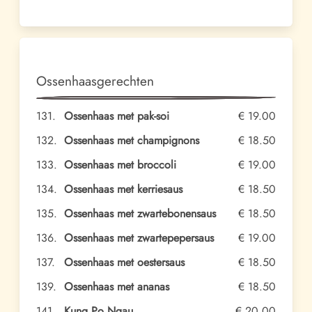
Ossenhaasgerechten
131.
Ossenhaas met pak-soi
€ 19.00
132.
Ossenhaas met champignons
€ 18.50
133.
Ossenhaas met broccoli
€ 19.00
134.
Ossenhaas met kerriesaus
€ 18.50
135.
Ossenhaas met zwartebonensaus
€ 18.50
136.
Ossenhaas met zwartepepersaus
€ 19.00
137.
Ossenhaas met oestersaus
€ 18.50
139.
Ossenhaas met ananas
€ 18.50
141.
Kung Po Ngau
€ 20.00