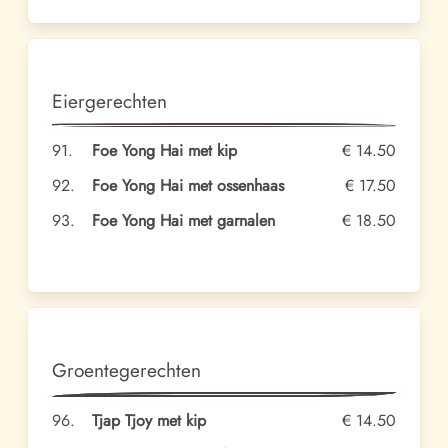
Eiergerechten
91.
Foe Yong Hai met kip
€ 14.50
92.
Foe Yong Hai met ossenhaas
€ 17.50
93.
Foe Yong Hai met garnalen
€ 18.50
Groentegerechten
96.
Tjap Tjoy met kip
€ 14.50