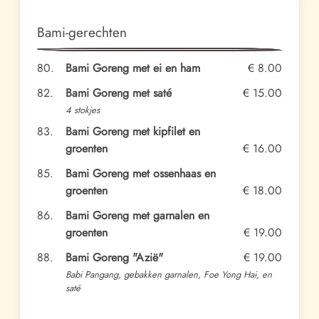
Bami-gerechten
80.
Bami Goreng met ei en ham
€ 8.00
82.
Bami Goreng met saté
€ 15.00
4 stokjes
83.
Bami Goreng met kipfilet en
groenten
€ 16.00
85.
Bami Goreng met ossenhaas en
groenten
€ 18.00
86.
Bami Goreng met garnalen en
groenten
€ 19.00
88.
Bami Goreng "Azië"
€ 19.00
Babi Pangang, gebakken garnalen, Foe Yong Hai, en
saté