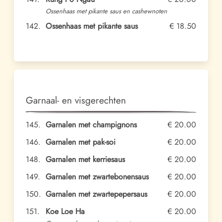
Ossenhaas met pikante saus en cashewnoten
142.
Ossenhaas met pikante saus
€ 18.50
Garnaal- en visgerechten
145.
Garnalen met champignons
€ 20.00
146.
Garnalen met pak-soi
€ 20.00
148.
Garnalen met kerriesaus
€ 20.00
149.
Garnalen met zwartebonensaus
€ 20.00
150.
Garnalen met zwartepepersaus
€ 20.00
151.
Koe Loe Ha
€ 20.00