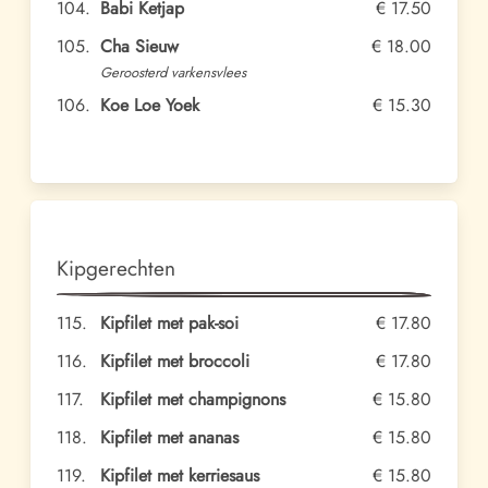
104.
Babi Ketjap
€ 17.50
105.
Cha Sieuw
€ 18.00
Geroosterd varkensvlees
106.
Koe Loe Yoek
€ 15.30
Kipgerechten
115.
Kipfilet met pak-soi
€ 17.80
116.
Kipfilet met broccoli
€ 17.80
117.
Kipfilet met champignons
€ 15.80
118.
Kipfilet met ananas
€ 15.80
119.
Kipfilet met kerriesaus
€ 15.80