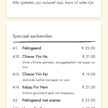
Alle rijsttafels zijn inclusief nasi, bami of witte rijst.
Speciaal aanbevolen
A1.
Pekingeend
€ 22.00
A10.
Chieuw Yim Ha
€ 21.50
Grote Chinese garnalen, drooggebakken met peper en
zout
A13.
Chieuw Yim Kai
€ 19.00
Gekruide kipfilet met peper en zout
A14.
Ketjap For Nam
€ 21.00
Krokant geroosterd spek met ketjapsaus
A2.
Pekingeend met ananas
€ 23.00