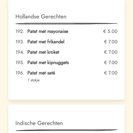
Hollandse Gerechten
192.
Patat met mayonaise
€ 5.00
193.
Patat met frikandel
€ 7.00
194.
Patat met kroket
€ 7.00
195.
Patat met kipnuggets
€ 7.00
196.
Patat met saté
€ 7.00
1 stokje
Indische Gerechten