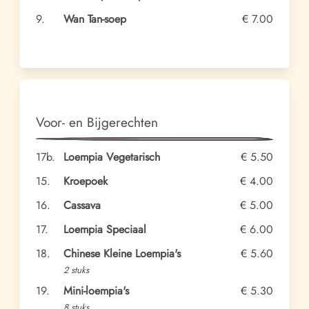
9.
Wan Tan-soep
€ 7.00
Voor- en Bijgerechten
17b.
Loempia Vegetarisch
€ 5.50
15.
Kroepoek
€ 4.00
16.
Cassava
€ 5.00
17.
Loempia Speciaal
€ 6.00
18.
Chinese Kleine Loempia's
€ 5.60
2 stuks
19.
Mini-loempia's
€ 5.30
8 stuks