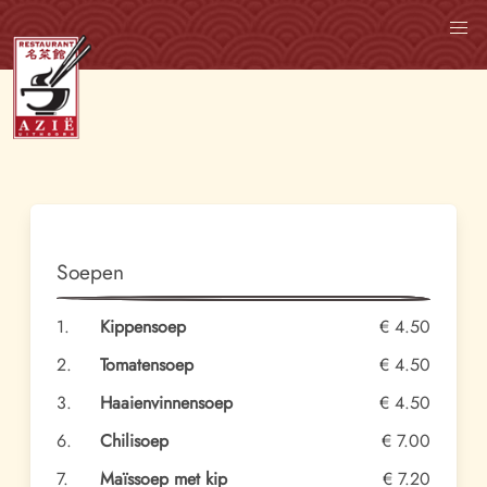
Soepen
1.
Kippensoep
€ 4.50
2.
Tomatensoep
€ 4.50
3.
Haaienvinnensoep
€ 4.50
6.
Chilisoep
€ 7.00
7.
Maïssoep met kip
€ 7.20