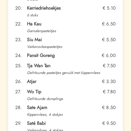
20.
Kerriedriehoekjes
€ 5.10
6 stuks
22.
Ha Kau
€ 6.50
Garnalenpasteitjes
23.
Siu Mai
€ 5.50
Varkensvleespasteitjes
24.
Pansit Goreng
€ 6.00
25.
Tja Wan Tan
€ 7.50
Gefrituurde pasteitjes gevuld met kippenvlees
26.
Atjar
€ 3.30
27.
Wo Tip
€ 7.80
Gefrituurde dumplings
28.
Sate Ajam
€ 8.50
Kippenvlees, 4 stokjes
29.
Saté Babi
€ 9.50
Varkenshaas, 4 stokjes