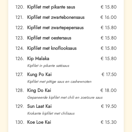
120.
Kipfilet met pikante saus
€ 15.80
121.
Kipfilet met zwartebonensaus
€ 16.00
122.
Kipfilet met zwartepepersaus
€ 15.80
123.
Kipfilet met oestersaus
€ 15.80
124.
Kipfilet met knoflooksaus
€ 15.80
126.
Kip Malaka
€ 15.80
Kipfilet in pikante satésaus
127.
Kung Po Kai
€ 17.50
Kipfilet met pittige saus en cashewnoten
128.
King Do Kai
€ 18.00
Gepaneerde kipfilet met chili en zoetzure saus
129.
Sun Laat Kai
€ 19.50
Krokante kipfilet met chilisaus
130.
Koe Loe Kai
€ 15.30