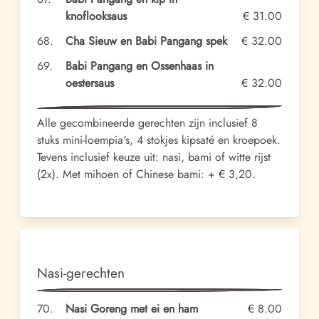
knoflooksaus
€ 31.00
68.
Cha Sieuw en Babi Pangang spek
€ 32.00
69.
Babi Pangang en Ossenhaas in
oestersaus
€ 32.00
Alle gecombineerde gerechten zijn inclusief 8
stuks mini-loempia's, 4 stokjes kipsaté en kroepoek.
Tevens inclusief keuze uit: nasi, bami of witte rijst
(2x). Met mihoen of Chinese bami: + € 3,20.
Nasi-gerechten
70.
Nasi Goreng met ei en ham
€ 8.00