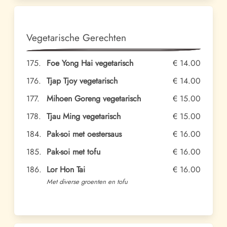
Vegetarische Gerechten
175.
Foe Yong Hai vegetarisch
€ 14.00
176.
Tjap Tjoy vegetarisch
€ 14.00
177.
Mihoen Goreng vegetarisch
€ 15.00
178.
Tjau Ming vegetarisch
€ 15.00
184.
Pak-soi met oestersaus
€ 16.00
185.
Pak-soi met tofu
€ 16.00
186.
Lor Hon Tai
€ 16.00
Met diverse groenten en tofu