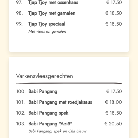
97.
Tjap Tjoy met ossenhaas
€ 17.50
98.
Tjap Tjoy met garnalen
€ 18.50
99.
Tjap Tjoy speciaal
€ 18.50
Met vlees en garnalen
Varkensvleesgerechten
100.
Babi Pangang
€ 17.50
101.
Babi Pangang met roedjaksaus
€ 18.00
102.
Babi Pangang spek
€ 18.50
103.
Babi Pangang "Azië"
€ 20.50
Babi Pangang, spek en Cha Sieuw