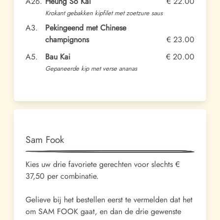
A26.
Heung So Kai
€ 22.00
Krokant gebakken kipfilet met zoetzure saus
A3.
Pekingeend met Chinese
champignons
€ 23.00
A5.
Bau Kai
€ 20.00
Gepaneerde kip met verse ananas
Sam Fook
Kies uw drie favoriete gerechten voor slechts €
37,50 per combinatie.
Gelieve bij het bestellen eerst te vermelden dat het
om SAM FOOK gaat, en dan de drie gewenste